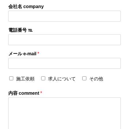
会社名 company
電話番号 ℡
メール e-mail
*
施工依頼
求人について
その他
内容 comment
*