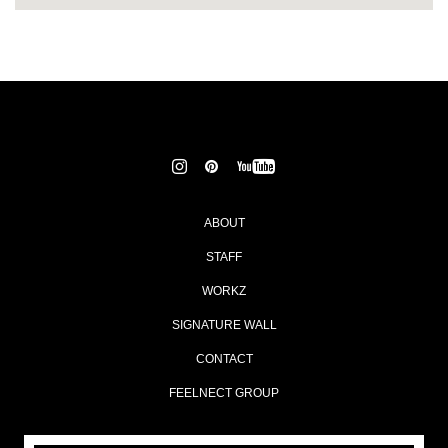
ABOUT
STAFF
WORKZ
SIGNATURE WALL
CONTACT
FEELNECT GROUP