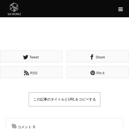
Tweet
Share
RSS
Pin it
この記事のタイトルとURLをコピーする
コメント:
0