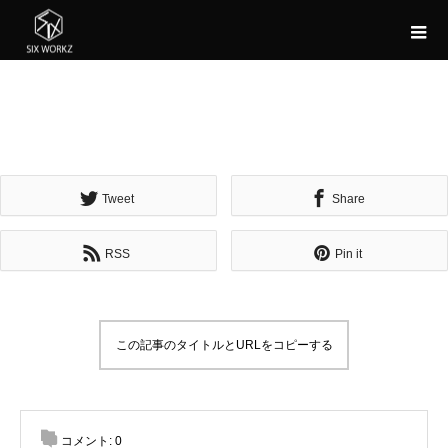
Tweet
Share
RSS
Pin it
この記事のタイトルとURLをコピーする
コメント:
0