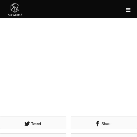
Tweet
Share