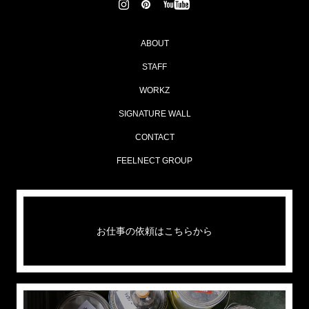
ABOUT
STAFF
WORKZ
SIGNATURE WALL
CONTACT
FEELNECT GROUP
お仕事の依頼はこちらから